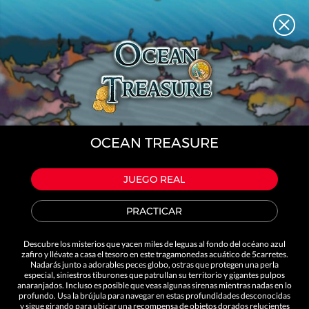
ES
Depósitos
instantáneos
Retiros gratis.
OCEAN TREASURE
patrocinado por
JUEGO REAL
PRACTICAR
TODOS LOS JUEGOS
Descubre los misterios que yacen miles de leguas al fondo del océano azul
zafiro y llévate a casa el tesoro en este tragamonedas acuático de 5carretes.
TODOS
TRAGAMONEDAS
JUEGOS
JUEG
Nadarás junto a adorables peces globo, ostras que protegen una perla
LOS
DE MESA
ESPECI
especial, siniestros tiburones que patrullan su territorio y gigantes pulpos
JUEGOS
anaranjados. Incluso es posible que veas algunas sirenas mientras nadas en lo
profundo. Usa la brújula para navegar en estas profundidades desconocidas
y sigue girando para ubicar una recompensa de objetos dorados relucientes