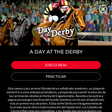
ES
Depósitos
instantáneos
Retiros gratis.
A DAY AT THE DERBY
patrocinado por
JUEGO REAL
PRACTICAR
TODOS LOS JUEGOS
¡Nos vamos a las carreras! Ármate de un sofisticado sombrero, un julepe de
menta frío y unos anteojos prismáticos, y prepárate para sentir la emoción de
TODOS
TRAGAMONEDAS
JUEGOS
JUEG
las carreras de caballos en forma de tragamonedas. Apuesta a las potras y
LOS
DE MESA
ESPECI
yeguas purasangre más finas del mundo mientras corren por el hipódromo
JUEGOS
tras un premio muy atractivo. A Day at the Derby es el tragamonedas de
5carretes que te ofrece toda la emoción del hipódromo. Los Caballos de
Carrera Marrones son comodines, y los Jinetes dan giros gratuitos con