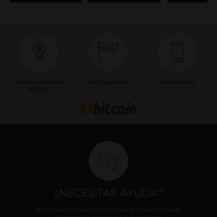
TRANSACCIONES MÁS
JUEGO ANÓNIMO
PRIMER MÓVIL
RÁPIDAS
¿NECESITAS AYUDA?
Visita nuestra sección de preguntas frecuentes para
encontrar las respuestas que necesitas.