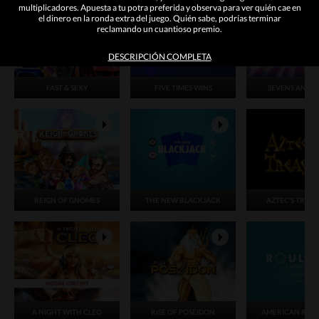
multiplicadores. Apuesta a tu potra preferida y observa para ver quién cae en
el dinero en la ronda extra del juego. Quién sabe, podrías terminar
reclamando un cuantioso premio.
DESCRIPCIÓN COMPLETA
FAST & SEXY
FIVE TIMES WINS
SEVENS AND B
REIGN OF GNOMES
THE NEW BLACKJACK
AZTEC'S TREA
A NIGHT WITH CLEO
RISE OF POSEIDON
AMERICAN ROU