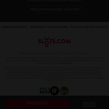
PREGUNTAS FRECUENTES
SOBRE NOSOTROS
TÉRMINOS Y CONDICIONES
POLÍTICA DE PRIVACIDAD
Slots.com es una marca registrada. Todos los derechos reservados.
Apostar debe ser entretenido. Recuerda que siempre tienes el riesgo de perder el dinero que
apuestas, por lo que no debes invertir más de lo que puedes permitirte perder. Si crees que
tienes un problema,
presiona aquí
.
Slots.com es propiedad de y operado por Torero Media B.V., una compañía establecida según
la legislación de Curazao, con número de identidad 145737, y domicilio social Kaya
Richard J.Beaujon Z/N, Curazao, y con licencia por parte de la Autoridad de Juegos de
Curazao para ofrecer juegos de azar bajo el número de licencia OGL/2024/669/0816, de
acuerdo con la Legislación Nacional de Juegos de Azar (Landsverordening op de kansspelen,
P.B. 2024, no. 157).
REGÍSTRATE
INICIAR
SESIÓN