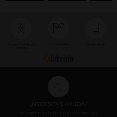
TRANSACCIONES MÁS
JUEGO ANÓNIMO
PRIMER MÓVIL
RÁPIDAS
¿NECESITAS AYUDA?
Visita nuestra sección de preguntas frecuentes para
encontrar las respuestas que necesitas.