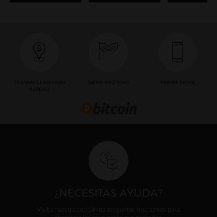
TRANSACCIONES MÁS
JUEGO ANÓNIMO
PRIMER MÓVIL
RÁPIDAS
¿NECESITAS AYUDA?
Visita nuestra sección de preguntas frecuentes para
encontrar las respuestas que necesitas.