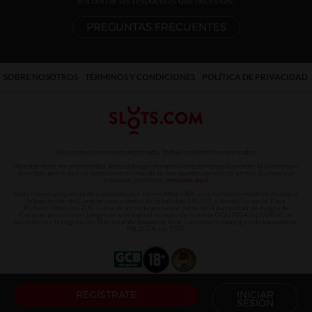
PREGUNTAS FRECUENTES
SOBRE NOSOTROS
TÉRMINOS Y CONDICIONES
POLÍTICA DE PRIVACIDAD
Slots.com es una marca registrada. Todos los derechos reservados.
Apostar debe ser entretenido. Recuerda que siempre tienes el riesgo de perder el dinero que
apuestas, por lo que no debes invertir más de lo que puedes permitirte perder. Si crees que
tienes un problema,
presiona aquí
.
Slots.com es propiedad de y operado por Torero Media B.V., una compañía establecida según
la legislación de Curazao, con número de identidad 145737, y domicilio social Kaya
Richard J.Beaujon Z/N, Curazao, y con licencia por parte de la Autoridad de Juegos de
Curazao para ofrecer juegos de azar bajo el número de licencia OGL/2024/669/0816, de
acuerdo con la Legislación Nacional de Juegos de Azar (Landsverordening op de kansspelen,
P.B. 2024, no. 157).
REGÍSTRATE
INICIAR
SESIÓN