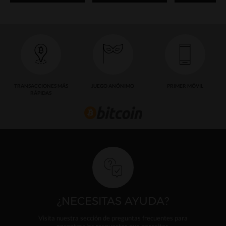
TRANSACCIONES MÁS
JUEGO ANÓNIMO
PRIMER MÓVIL
RÁPIDAS
¿NECESITAS AYUDA?
Visita nuestra sección de preguntas frecuentes para
encontrar las respuestas que necesitas.