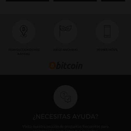
TRANSACCIONES MÁS
JUEGO ANÓNIMO
PRIMER MÓVIL
RÁPIDAS
¿NECESITAS AYUDA?
Visita nuestra sección de preguntas frecuentes para
encontrar las respuestas que necesitas.