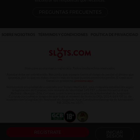
PREGUNTAS FRECUENTES
SOBRE NOSOTROS
TÉRMINOS Y CONDICIONES
POLÍTICA DE PRIVACIDAD
Slots.com es una marca registrada. Todos los derechos reservados.
Apostar debe ser entretenido. Recuerda que siempre tienes el riesgo de perder el dinero que
apuestas, por lo que no debes invertir más de lo que puedes permitirte perder. Si crees que
tienes un problema,
presiona aquí
.
Slots.com es propiedad de y operado por Torero Media B.V., una compañía establecida según
la legislación de Curazao, con número de identidad 145737, y domicilio social Kaya
Richard J.Beaujon Z/N, Curazao, y con licencia por parte de la Autoridad de Juegos de
Curazao para ofrecer juegos de azar bajo el número de licencia OGL/2024/669/0816, de
acuerdo con la Legislación Nacional de Juegos de Azar (Landsverordening op de kansspelen,
P.B. 2024, no. 157).
REGÍSTRATE
INICIAR
SESIÓN