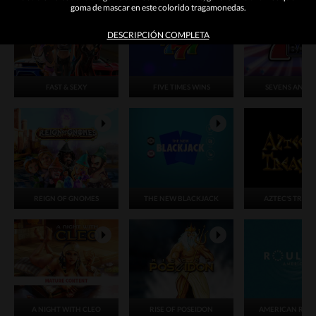
goma de mascar en este colorido tragamonedas.
DESCRIPCIÓN COMPLETA
FAST & SEXY
FIVE TIMES WINS
SEVENS AND B
REIGN OF GNOMES
THE NEW BLACKJACK
AZTEC'S TREA
A NIGHT WITH CLEO
RISE OF POSEIDON
AMERICAN ROU