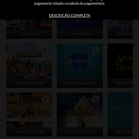
pagamento listado na tabela de pagamentos.
DESCRIÇÃO COMPLETA
FAST & SEXY
FIVE TIMES WINS
SEVENS AND B
REIGN OF GNOMES
THE NEW BLACKJACK
AZTEC'S TREA
A NIGHT WITH CLEO
RISE OF POSEIDON
AMERICAN ROU