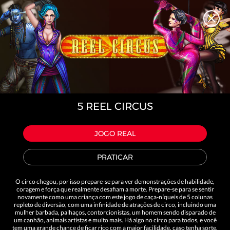
PT
Depósitos
Instantâneos
Retiradas Grátis.
5 REEL CIRCUS
patrocinado por
JOGO REAL
PRATICAR
TODOS OS JOGOS
O circo chegou, por isso prepare-se para ver demonstrações de habilidade,
coragem e força que realmente desafiam a morte. Prepare-se para se sentir
TODOS OS
CAÇA-
JOGOS DE
JOGOS
novamente como uma criança com este jogo de caça-níqueis de 5 colunas
JOGOS
NÍQUEIS
MESA
ESPECIAIS
repleto de diversão, com uma infinidade de atrações de circo, incluindo uma
mulher barbada, palhaços, contorcionistas, um homem sendo disparado de
um canhão, animais artistas e muito mais. Há algo no circo para todos, e você
tem uma grande chance de ficar rico com a maior facilidade, caso tenha sorte.