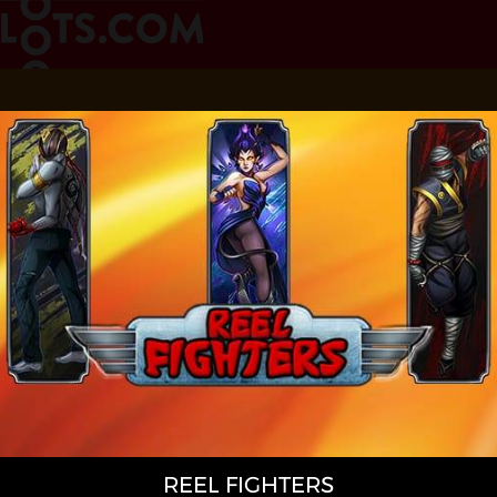
REEL FIGHTERS