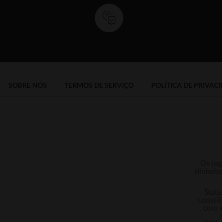
SOBRE NÓS
TERMOS DE SERVIÇO
POLÍTICA DE PRIVAC
Os jog
dinheiro
Slots
constit
com s