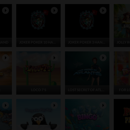
 HAND
JOKER POKER 10 HANDS
JOKER POKER 3 HANDS
R
LOCO 7'S
LOST SECRET OF ATLANTIS
FOR L