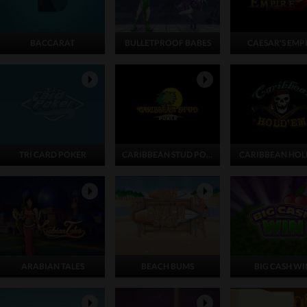
BACCARAT
BULLETPROOF BABES
CAESAR'S EMP
TRI CARD POKER
CARIBBEAN STUD POKER
CARIBBEAN HOL
ARABIAN TALES
BEACH BUMS
BIG CASH WI