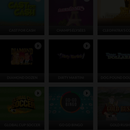
CAST FOR CASH
CHAMPS ÉLYSÉES
CLEOPATRA'S C
DIAMOND DOZEN
DIRTY MARTINI
DOG POUND DOL
GLOBAL CUP SOCCER
GO GO BINGO
GOLD RUSH