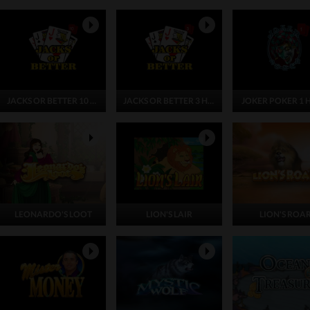
JACKS OR BETTER 10 HANDS
JACKS OR BETTER 3 HANDS
JOKER POKER 1
LEONARDO'S LOOT
LION'S LAIR
LION'S ROA