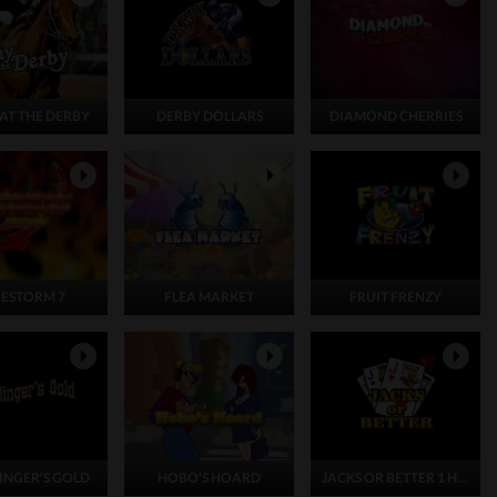
 AT THE DERBY
DERBY DOLLARS
DIAMOND CHERRIES
RESTORM 7
FLEA MARKET
FRUIT FRENZY
INGER'S GOLD
HOBO'S HOARD
JACKS OR BETTER 1 HAND