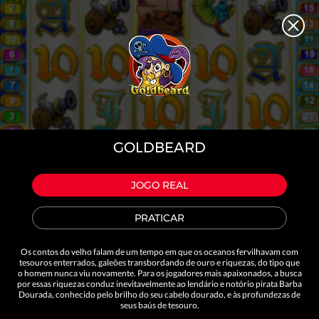
PT
Depósitos
Instantâneos
Retiradas Grátis.
GOLDBEARD
patrocinado por
JOGO REAL
PRATICAR
TODOS OS JOGOS
Os contos do velho falam de um tempo em que os oceanos fervilhavam com
tesouros enterrados, galeões transbordando de ouro e riquezas, do tipo que
TODOS OS
CAÇA-
JOGOS DE
JOGOS
o homem nunca viu novamente. Para os jogadores mais apaixonados, a busca
JOGOS
NÍQUEIS
MESA
ESPECIAIS
por essas riquezas conduz inevitavelmente ao lendário e notório pirata Barba
Dourada, conhecido pelo brilho do seu cabelo dourado, e às profundezas de
seus baús de tesouro.