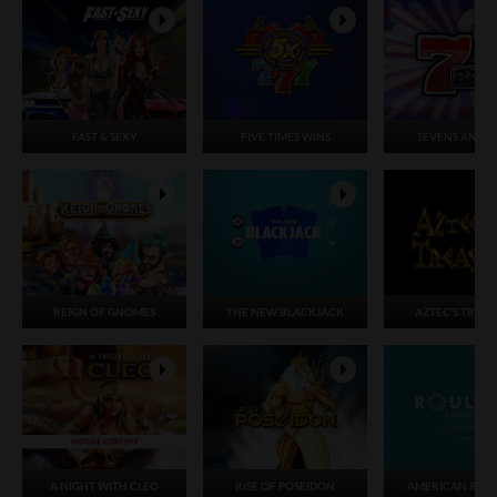
FAST & SEXY
FIVE TIMES WINS
SEVENS AND B
REIGN OF GNOMES
THE NEW BLACKJACK
AZTEC'S TREA
A NIGHT WITH CLEO
RISE OF POSEIDON
AMERICAN ROU