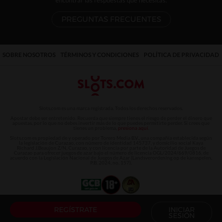
PREGUNTAS FRECUENTES
SOBRE NOSOTROS
TÉRMINOS Y CONDICIONES
POLÍTICA DE PRIVACIDAD
Slots.com es una marca registrada. Todos los derechos reservados.
Apostar debe ser entretenido. Recuerda que siempre tienes el riesgo de perder el dinero que
apuestas, por lo que no debes invertir más de lo que puedes permitirte perder. Si crees que
tienes un problema,
presiona aquí
.
Slots.com es propiedad de y operado por Torero Media B.V., una compañía establecida según
la legislación de Curazao, con número de identidad 145737, y domicilio social Kaya
Richard J.Beaujon Z/N, Curazao, y con licencia por parte de la Autoridad de Juegos de
Curazao para ofrecer juegos de azar bajo el número de licencia OGL/2024/669/0816, de
acuerdo con la Legislación Nacional de Juegos de Azar (Landsverordening op de kansspelen,
P.B. 2024, no. 157).
REGÍSTRATE
INICIAR
SESIÓN