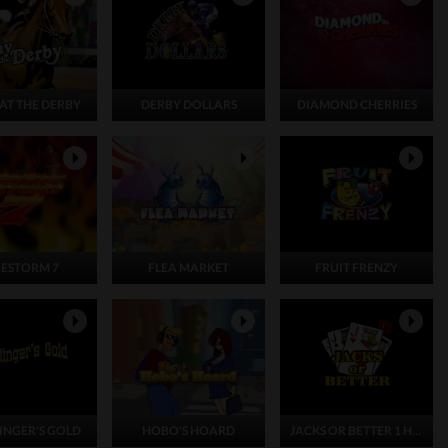
 AT THE DERBY
DERBY DOLLARS
DIAMOND CHERRIES
RESTORM 7
FLEA MARKET
FRUIT FRENZY
INGER'S GOLD
HOBO'S HOARD
JACKS OR BETTER 1 HAND