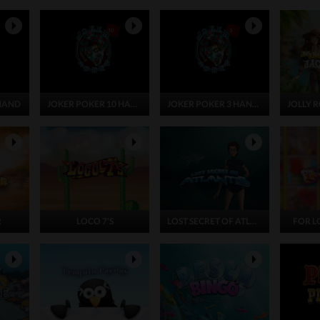
 HAND
JOKER POKER 10 HANDS
JOKER POKER 3 HANDS
R
LOCO 7'S
LOST SECRET OF ATLANTIS
FOR L