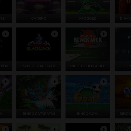
IRE
CATSINO
FROGGED
DIAM
D'EM
ZAPPIT BLACKJACK
SINGLE DECK BLACKJACK
PER
N
BINGO CATARATAS
BINGO GOAL
BINGO