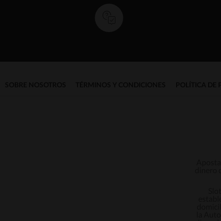
SOBRE NOSOTROS
TÉRMINOS Y CONDICIONES
POLÍTICA DE
Apostar
dinero 
Slo
establ
domicil
la Auto