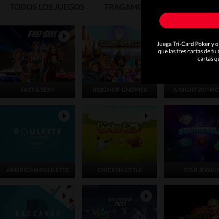
TODOS LOS JUEGOS
TRAGAMONEDAS
JUEGOS
Juega Tri-Card Poker y ob
que las tres cartas de t
cartas q
FAST & SEXY
REIGN OF GNOMES
A NIGHT WITH 
AMERICAN ROULETTE
CHICKEN LITTLE
STAR JEWEL