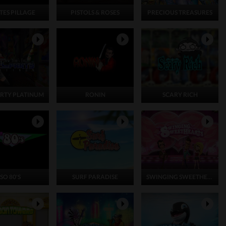
TES PILLAGE
PISTOLS & ROSES
PRECIOUS TREASURES
ARTY PLATINUM
RONIN
SCARY RICH
SO 80'S
SURF PARADISE
SWINGING SWEETHEARTS