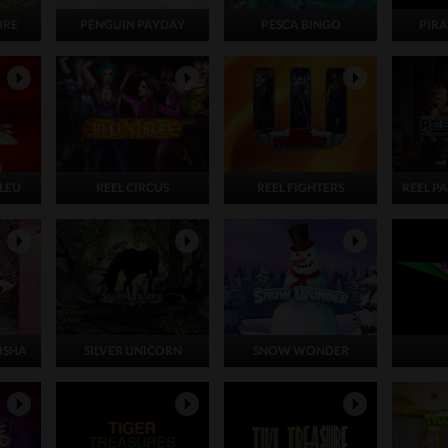
URE
PENGUIN PAYDAY
PESCA BINGO
PIRA
BLEU
REEL CIRCUS
REEL FIGHTERS
REEL P
EISHA
SILVER UNICORN
SNOW WONDER