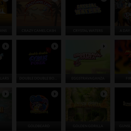
OINS
CRAZY CAMEL CASH
CRYSTAL WATERS
A DAY
LARS
DOUBLE DOUBLE BONUS POKER 1 HAND
EGGSTRAVAGANZA
FI
GOLDBEARD
GOLDEN GORILLA
GUNSL