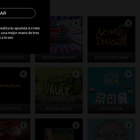
O
CAR
ealiza tu apuesta si crees
do una mejor mano de tres
a la vez.
 OF POSEIDON
SEVENS AND BARS
AZTEC'S TREASURE
ASTIC FRUIT
BUST-A-VAULT
LET 'EM RIDE