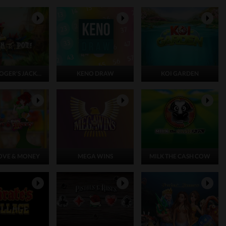
JOLLY ROGER'S JACKPOT
KENO DRAW
KOI GARDEN
OVE & MONEY
MEGA WINS
MILK THE CASH COW