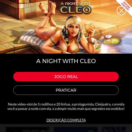
PT
Depósitos
Instantâneos
Retiradas Grátis.
A NIGHT WITH CLEO
patrocinado por
JOGO REAL
PRATICAR
TODOS OS JOGOS
Neste vídeo-slot de 5 rodilhos e 20 linhas, a protagonista, Cleópatra, convida
você a passar a noite com ela, e a despir muito mais que segredos escondidos!
TODOS OS
CAÇA-
JOGOS DE
JOGOS
JOGOS
NÍQUEIS
MESA
ESPECIAIS
DESCRIÇÃO COMPLETA