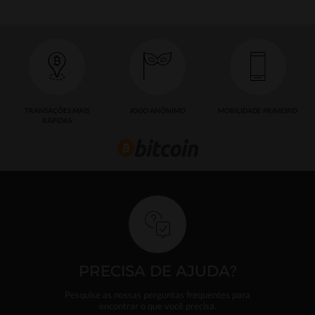
TRANSAÇÕES MAIS
JOGO ANÔNIMO
MOBILIDADE PRIMEIRO
RÁPIDAS
PRECISA DE AJUDA?
Pesquise as nossas perguntas frequentes para
encontrar o que você precisa.