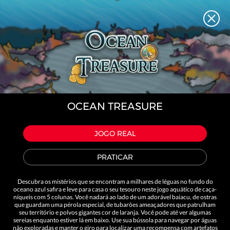
PT
Depósitos
Instantâneos
Retiradas Grátis.
OCEAN TREASURE
patrocinado por
JOGO REAL
PRATICAR
TODOS OS JOGOS
Descubra os mistérios que se encontram a milhares de léguas no fundo do
oceano azul safira e leve para casa o seu tesouro neste jogo aquático de caça-
TODOS OS
CAÇA-
JOGOS DE
JOGOS
níqueis com 5 colunas. Você nadará ao lado de um adorável baiacu, de ostras
JOGOS
NÍQUEIS
MESA
ESPECIAIS
que guardam uma pérola especial, de tubarões ameaçadores que patrulham
seu território e polvos gigantes cor de laranja. Você pode até ver algumas
sereias enquanto estiver lá em baixo. Use sua bússola para navegar por águas
não exploradas e manter o giro para localizar uma recompensa com artefatos