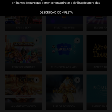
brilhantes de ouro que pertenceram a piratas e civilizações perdidas.
DESCRIÇÃO COMPLETA
FAST & SEXY
FIVE TIMES WINS
SEVENS AND B
REIGN OF GNOMES
THE NEW BLACKJACK
AZTEC'S TREA
A NIGHT WITH CLEO
RISE OF POSEIDON
AMERICAN ROU