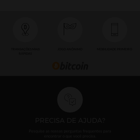
TRANSAÇÕES MAIS
JOGO ANÔNIMO
MOBILIDADE PRIMEIRO
RÁPIDAS
PRECISA DE AJUDA?
Pesquise as nossas perguntas frequentes para
encontrar o que você precisa.