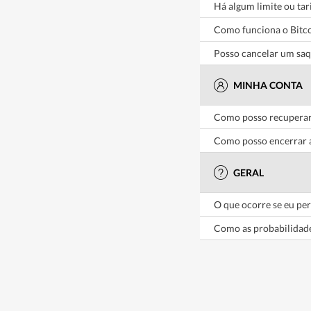
Há algum limite ou tar
Não. Todos os depósito
Como funciona o Bitc
tarifas ou determinar 
Para começar, você pr
Posso cancelar um saqu
configurar, você pode
seguras mais rápido qu
Não. Devido ao proces
permitem que provedor
MINHA CONTA
precisará copiar o end
Bitcoin. Para realizar
campo apropriado em n
Como posso recuperar
Se você esqueceu sua s
Como posso encerrar 
seu endereço de e-mail 
Se decidir fechar sua 
agente de atendimento 
GERAL
O que ocorre se eu pe
Sem problemas. Se você
Como as probabilidade
em sua próxima entrad
Nosso site da web cont
integridade dos nosso
forma aleatória.