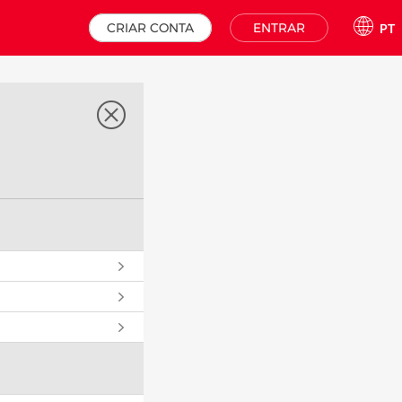
CRIAR CONTA
ENTRAR
PT
OGO RESPONSÁVEL
MÉTODOS DE TESTE DE EQUIDADE E RNG
erder o
edita que
mpresa
 145737,
uraçao
o
il no canto superior
e Azar
ecisam de um depósito,
bônus em sua lista de
coin apenas após os
ar um depósito em
idade dos bônus são
 automaticamente
 a qualquer momento,
ja sacar seus recursos
lizadas com recursos
 para ativar seu bônus
o seu progresso para